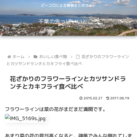
ピーコロによる情報まとめサイト
千葉の先っぽいいところ
ホーム
おいしい食べ物
花ざかりのフラワーライン
とカツサンドランチとカキフライ食べ比べ
花ざかりのフラワーラインとカツサンドラ
ンチとカキフライ食べ比べ
2015.02.27
2017.06.19
フラワーラインは菜の花がまだまだ満開です。
あまり菜の花の背が高くなると、強風でみんな倒れてしま