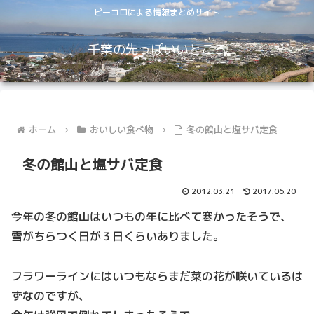
ピーコロによる情報まとめサイト
千葉の先っぽいいところ
ホーム
おいしい食べ物
冬の館山と塩サバ定食
冬の館山と塩サバ定食
2012.03.21
2017.06.20
今年の冬の館山はいつもの年に比べて寒かったそうで、
雪がちらつく日が３日くらいありました。
フラワーラインにはいつもならまだ菜の花が咲いているは
ずなのですが、