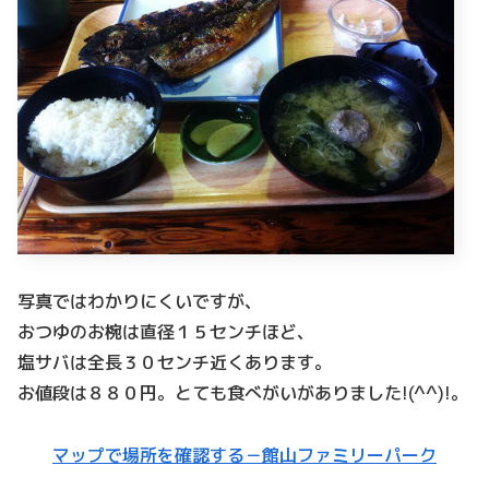
写真ではわかりにくいですが、
おつゆのお椀は直径１５センチほど、
塩サバは全長３０センチ近くあります。
お値段は８８０円。とても食べがいがありました!(^^)!。
マップで場所を確認する－館山ファミリーパーク