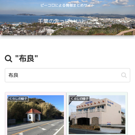
ピーコロによる情報まとめサイト
千葉の先っぽいいところ
"布良"
くらしの様子
くらしの様子