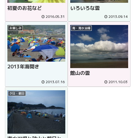
初夏のお花など
いろいろな雲
2016.05.31
2013.09.14
お楽しみ
海・海水浴場
2013年海開き
館山の雲
2013.07.16
2011.10.03
夕日・朝日