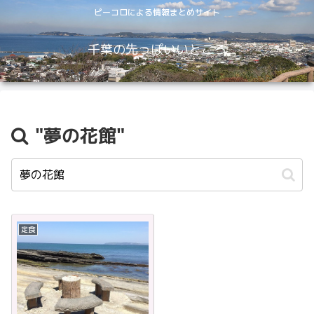
ピーコロによる情報まとめサイト
千葉の先っぽいいところ
"夢の花館"
定食