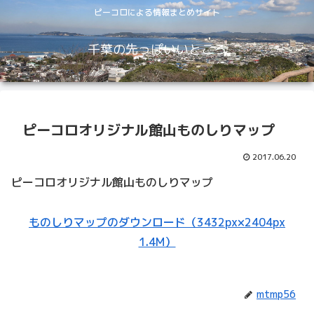
ピーコロによる情報まとめサイト
千葉の先っぽいいところ
ピーコロオリジナル館山ものしりマップ
2017.06.20
ピーコロオリジナル館山ものしりマップ
ものしりマップのダウンロード（3432px×2404px
1.4M）
mtmp56