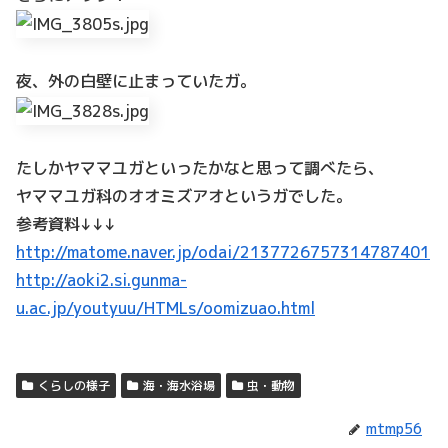
夜、外の白壁に止まっていたガ。
たしかヤママユガといったかなと思って調べたら、
ヤママユガ科のオオミズアオというガでした。
参考資料↓↓↓
http://matome.naver.jp/odai/2137726757314787401
http://aoki2.si.gunma-
u.ac.jp/youtyuu/HTMLs/oomizuao.html
くらしの様子
海・海水浴場
虫・動物
mtmp56