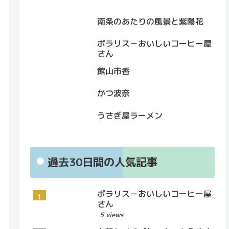
南条のあたりの風景と紫陽花
ポラリス－おいしいコーヒー屋
さん
館山市香
かつ波奈
うさぎ屋ラーメン
過去30日間の人気記事
ポラリス－おいしいコーヒー屋
さん
5 views