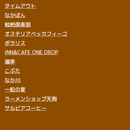
タイムアウト
なかぱん
枇杷倶楽部
オステリアベッカフィーコ
ポラリス
INN&CAFE ONE DROP
福亭
こぶた
なか川
一粒の麦
ラーメンショップ天狗
サルビアコーヒー