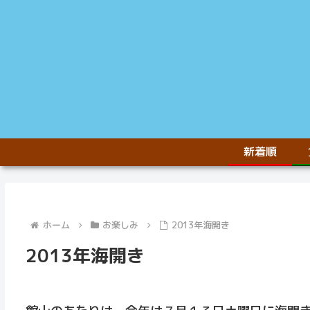
新着順
ホーム
お楽しみ
2013年海開き
2013年海開き