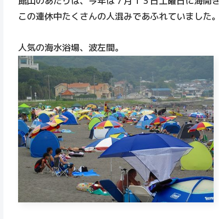
館山のあたりは、今年は７月１３日土曜日に海開
この連休中たくさんの人混みであふれていました
人気の海水浴場、波左間。