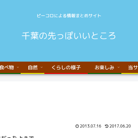
ピーコロによる情報まとめサイト
千葉の先っぽいいところ
食べ物
自然
くらしの様子
お楽しみ
当サ
2013.07.16
2017.06.20