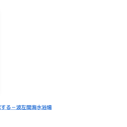
認する－波左間海水浴場