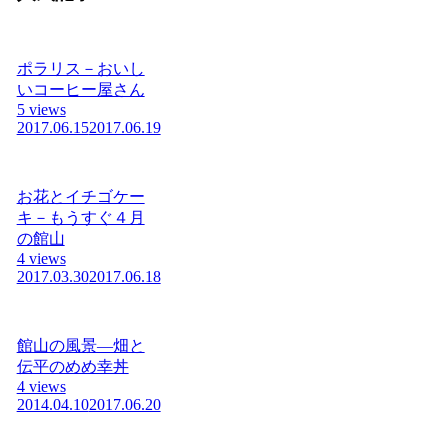
ポラリス－おいし
いコーヒー屋さん
5 views
2017.06.15
2017.06.19
お花とイチゴケー
キ－もうすぐ４月
の館山
4 views
2017.03.30
2017.06.18
館山の風景―畑と
伝平のめめ幸丼
4 views
2014.04.10
2017.06.20