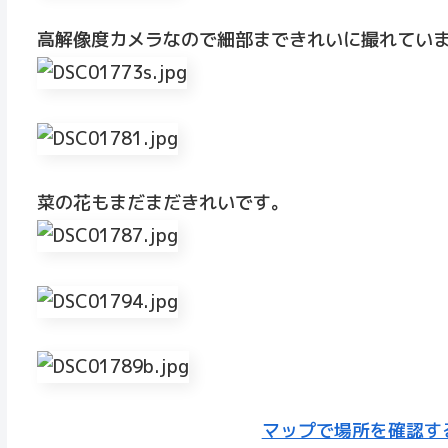
高解像度カメラなので細部まできれいに撮れています!
菜の花もまだまだきれいです。
マップで場所を確認す