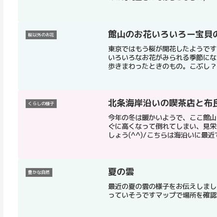
館山のお花いろいろー宝貝
桜以外のお花
東京ではもう桜が開花したようです
いろいろなお花がみられる季節にな
歩きまわったときのもの。こぶし？で
北条海岸沿いの喫茶店と布
くらしの様子
今年の冬は暖かいようで、ここ館山
ぐに高くなって倒れてしまい、見栄
しょう(^^)/こちらは海沿いに最近
夏の雲
豊かな自然
最近の夏の雲の様子をお伝えしまし
っていそうですマップで場所を確認