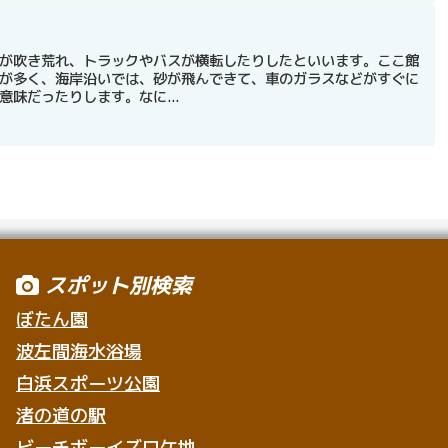
が吹き荒れ、トラックやバスが横転したりしたといいます。ここ館
が多く、海岸沿いでは、砂が飛んできて、車のガラスなどがすぐに
味だったりします。なに...
スポット別検索
ぼたん園
波左間海水浴場
白浜スポーツ公園
渚の道の駅
ビーチボーイズロケ地