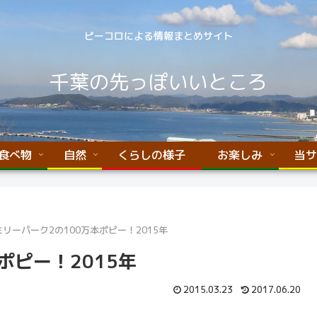
ピーコロによる情報まとめサイト
千葉の先っぽいいところ
食べ物
自然
くらしの様子
お楽しみ
当サ
リーパーク2の100万本ポピー！2015年
ポピー！2015年
2015.03.23
2017.06.20