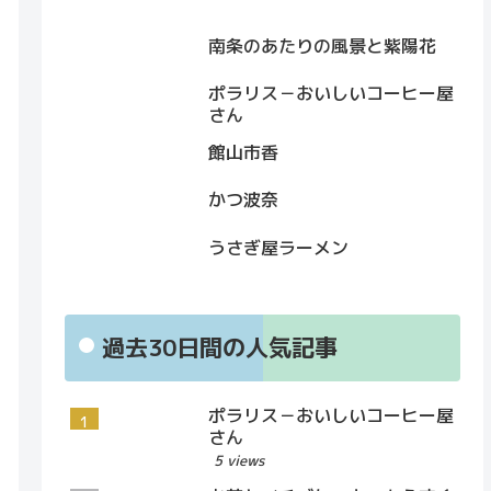
南条のあたりの風景と紫陽花
ポラリス－おいしいコーヒー屋
さん
館山市香
かつ波奈
うさぎ屋ラーメン
過去30日間の人気記事
ポラリス－おいしいコーヒー屋
さん
5 views