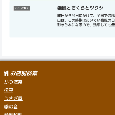
強風とさくらとツクシ
くらしの様子
昨日から今日にかけて、全国で強風
山は、この時期はたいてい強風の日
砂まみれになるので、洗車しても無意
お店別検索
かつ波奈
伝平
うさぎ屋
季の音
漁師料理