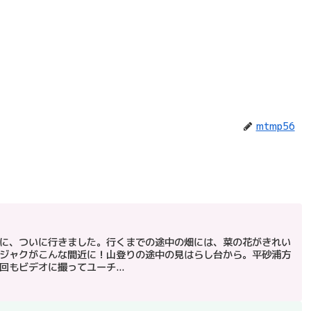
mtmp56
に、ついに行きました。行くまでの途中の畑には、菜の花がきれい
ジャクがこんな間近に！山登りの途中の見はらし台から。平砂浦方
もビデオに撮ってユーチ...