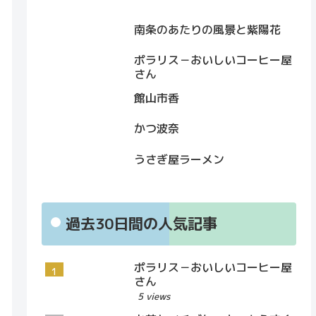
南条のあたりの風景と紫陽花
ポラリス－おいしいコーヒー屋
さん
館山市香
かつ波奈
うさぎ屋ラーメン
過去30日間の人気記事
ポラリス－おいしいコーヒー屋
さん
5 views