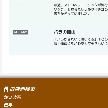
最近、ストロベリードリンクが流行
リンク。どちらもしっかりイチゴの
雲をかぶっていました。
バラの館山
桜以外のお花
「バラがきれいに咲いてる」！との
庭！情報にたがわずとてもきれいに
お店別検索
かつ波奈
伝平