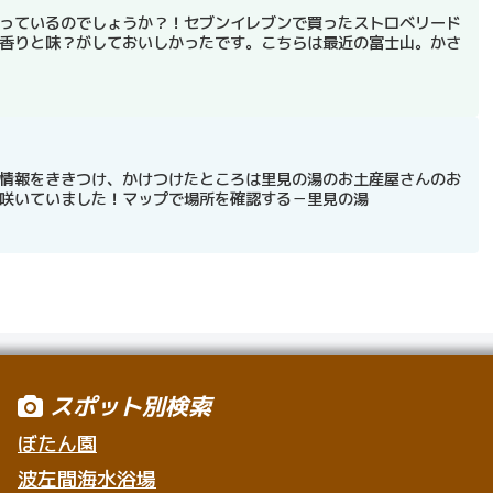
っているのでしょうか？！セブンイレブンで買ったストロベリード
香りと味？がしておいしかったです。こちらは最近の富士山。かさ
情報をききつけ、かけつけたところは里見の湯のお土産屋さんのお
咲いていました！マップで場所を確認する－里見の湯
スポット別検索
ぼたん園
波左間海水浴場