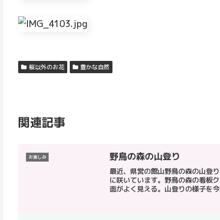
桜以外のお花
豊かな自然
関連記事
野鳥の森の山登り
お楽しみ
最近、県営の館山野鳥の森の山登り
に咲いています。野鳥の森の看板ク
面がよく見える。山登りの様子を今回