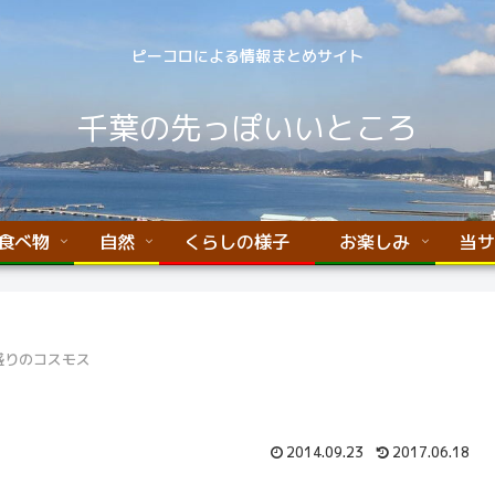
ピーコロによる情報まとめサイト
千葉の先っぽいいところ
食べ物
自然
くらしの様子
お楽しみ
当サ
盛りのコスモス
2014.09.23
2017.06.18