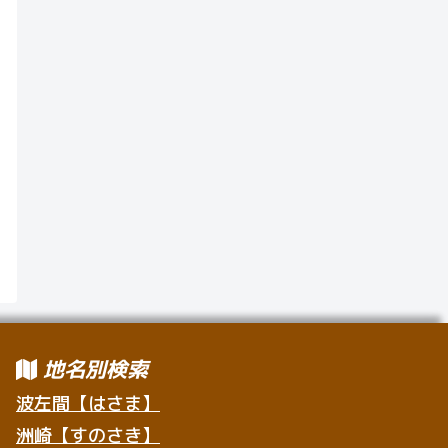
地名別検索
波左間【はさま】
洲崎【すのさき】