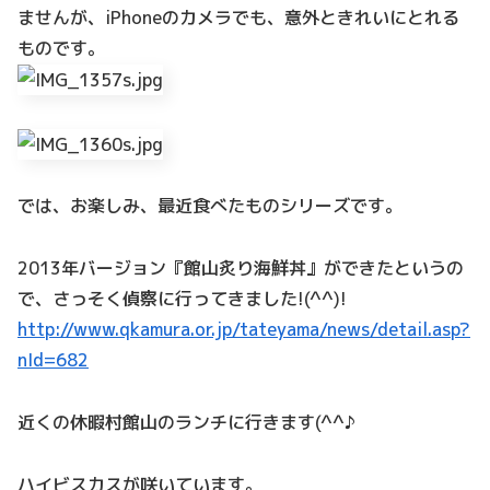
ませんが、iPhoneのカメラでも、意外ときれいにとれる
ものです。
では、お楽しみ、最近食べたものシリーズです。
2013年バージョン『館山炙り海鮮丼』ができたというの
で、さっそく偵察に行ってきました!(^^)!
http://www.qkamura.or.jp/tateyama/news/detail.asp?
nId=682
近くの休暇村館山のランチに行きます(^^♪
ハイビスカスが咲いています。