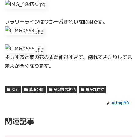
フラワーラインは今が一番きれいな時期です。
少しすると菜の花の丈が伸びすぎて、倒れてきたりして見
栄えが悪くなります。
ねこ
城山公園
桜以外のお花
豊かな自然
mtmp56
関連記事