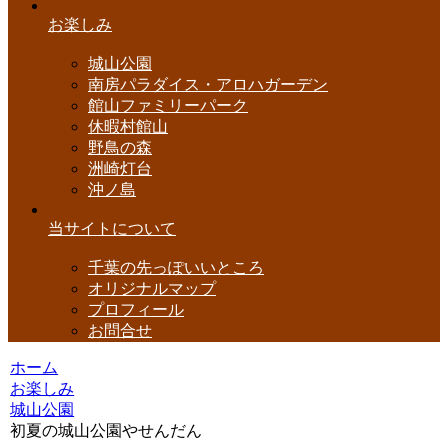
お楽しみ
城山公園
南房パラダイス・アロハガーデン
館山ファミリーパーク
休暇村館山
野鳥の森
洲崎灯台
沖ノ島
当サイトについて
千葉の先っぽいいところ
オリジナルマップ
プロフィール
お問合せ
ホーム
お楽しみ
城山公園
初夏の城山公園やせんだん