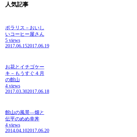
人気記事
ポラリス－おいし
いコーヒー屋さん
5 views
2017.06.15
2017.06.19
お花とイチゴケー
キ－もうすぐ４月
の館山
4 views
2017.03.30
2017.06.18
館山の風景―畑と
伝平のめめ幸丼
4 views
2014.04.10
2017.06.20