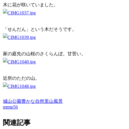
木に花が咲いていました。
「せんだん」という木だそうです。
家の庭先の山桜のさくらんぼ。甘苦い。
近所のただの山。
城山公園
豊かな自然
里山風景
mtmp56
関連記事