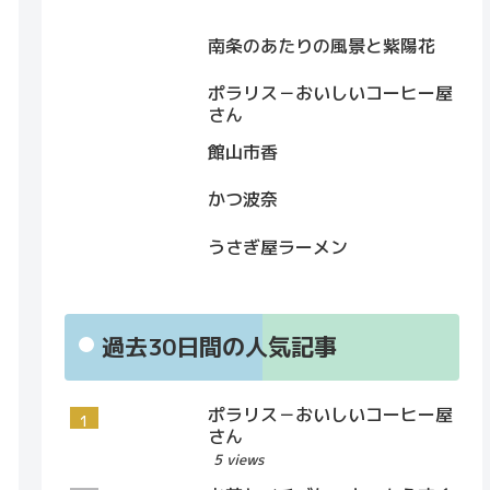
南条のあたりの風景と紫陽花
ポラリス－おいしいコーヒー屋
さん
館山市香
かつ波奈
うさぎ屋ラーメン
過去30日間の人気記事
ポラリス－おいしいコーヒー屋
さん
5 views