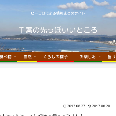
ピーコロによる情報まとめサイト
千葉の先っぽいいところ
食べ物
自然
くらしの様子
お楽しみ
当サ
2013.08.27
2017.06.20