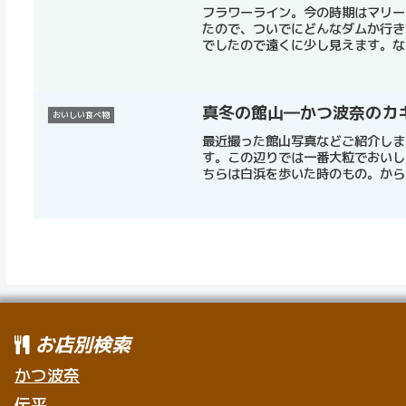
フラワーライン。今の時期はマリー
たので、ついでにどんなダムか行き
でしたので遠くに少し見えます。なか
真冬の館山―かつ波奈のカ
おいしい食べ物
最近撮った館山写真などご紹介しま
す。この辺りでは一番大粒でおいし
ちらは白浜を歩いた時のもの。からす
お店別検索
かつ波奈
伝平