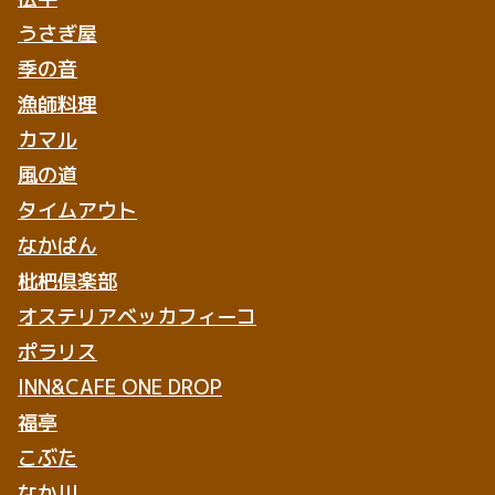
うさぎ屋
季の音
漁師料理
カマル
風の道
タイムアウト
なかぱん
枇杷倶楽部
オステリアベッカフィーコ
ポラリス
INN&CAFE ONE DROP
福亭
こぶた
なか川