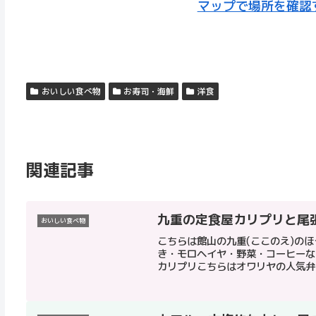
マップで場所を確認
おいしい食べ物
お寿司・海鮮
洋食
関連記事
九重の定食屋カリプリと尾
おいしい食べ物
こちらは館山の九重(ここのえ)の
き・モロヘイヤ・野菜・コーヒーな
カリプリこちらはオワリヤの人気弁当