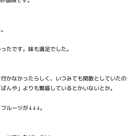
なお値段です。
た。
かったです。味も満足でした。
な行かなかったらしく、いつみても閑散としていたの
「ばんや」よりも繁盛しているとかいないとか。
フルーツが↓↓↓。