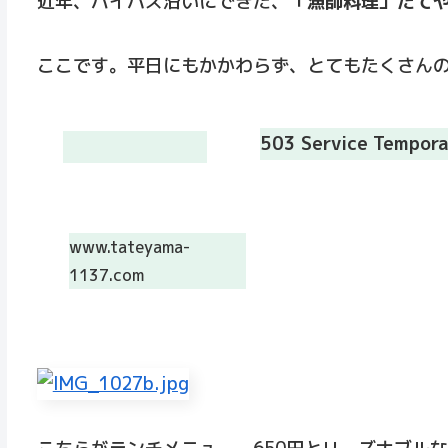
近年、バイパス沿いにできた、
「漁師料理」たて
ここです。平日にもかかわらず、とてもたくさん
503 Service Tempora
www.tateyama-
1137.com