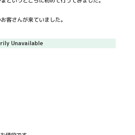
やま
というところに初めて行ってみました。
のお客さんが来ていました。
rily Unavailable